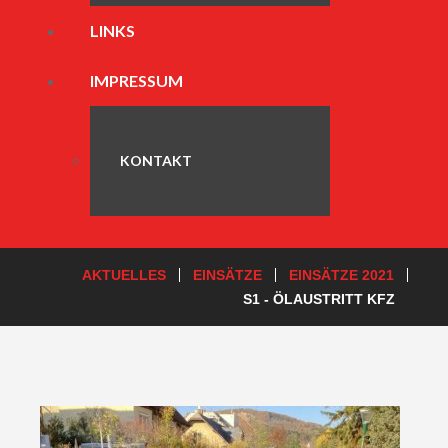
LINKS
IMPRESSUM
KONTAKT
AKTUELLES
EINSÄTZE
EINSÄTZE 2021
S1 - ÖLAUSTRITT KFZ