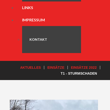
LINKS
IMPRESSUM
KONTAKT
AKTUELLES
EINSÄTZE
EINSÄTZE 2022
T1 - STURMSCHADEN