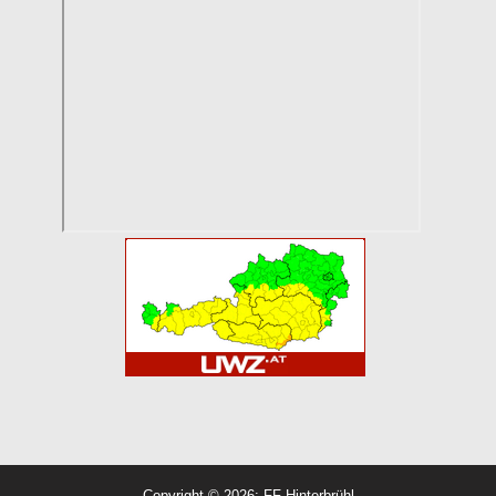
Copyright © 2026: FF Hinterbrühl