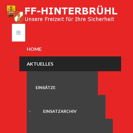
HOME
AKTUELLES
EINSÄTZE
EINSATZARCHIV