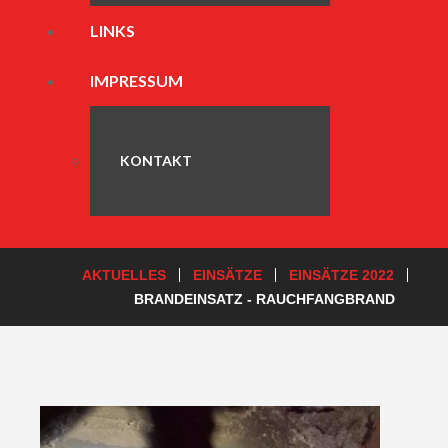
LINKS
IMPRESSUM
KONTAKT
AKTUELLES
EINSÄTZE
EINSÄTZE 2022
BRANDEINSATZ - RAUCHFANGBRAND