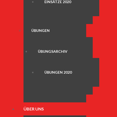
EINSÄTZE 2020
ÜBUNGEN
ÜBUNGSARCHIV
ÜBUNGEN 2020
ÜBER UNS