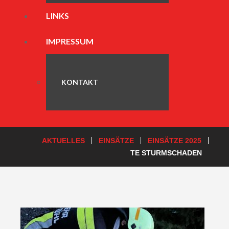
LINKS
IMPRESSUM
KONTAKT
AKTUELLES
EINSÄTZE
EINSÄTZE 2025
TE STURMSCHADEN