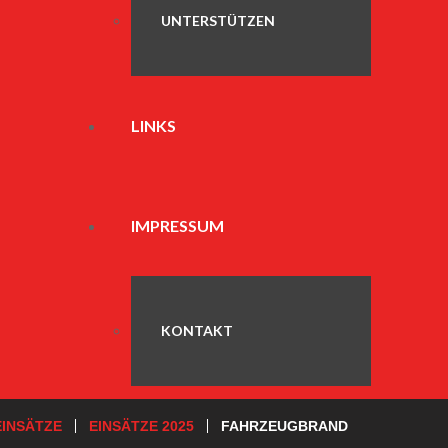
UNTERSTÜTZEN
LINKS
IMPRESSUM
KONTAKT
EINSÄTZE
EINSÄTZE 2025
FAHRZEUGBRAND