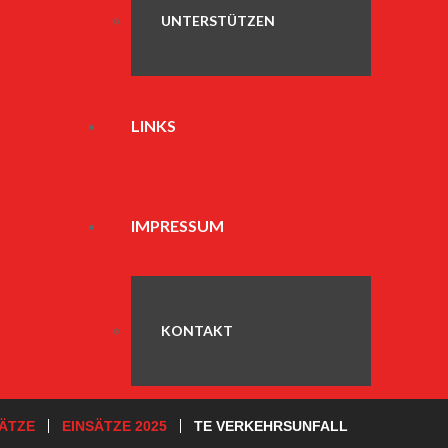
UNTERSTÜTZEN
LINKS
IMPRESSUM
KONTAKT
SÄTZE
EINSÄTZE 2025
TE VERKEHRSUNFALL