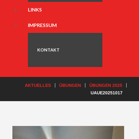
LINKS
IMPRESSUM
KONTAKT
AKTUELLES
ÜBUNGEN
ÜBUNGEN 2025
UAUE20251017