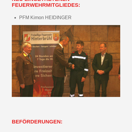
FEUERWEHRMITGLIEDES:
PFM Kimon HEIDINGER
BEFÖRDERUNGEN: