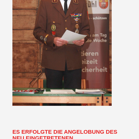
ES ERFOLGTE DIE ANGELOBUNG DES
NEU EINGETRETENEN