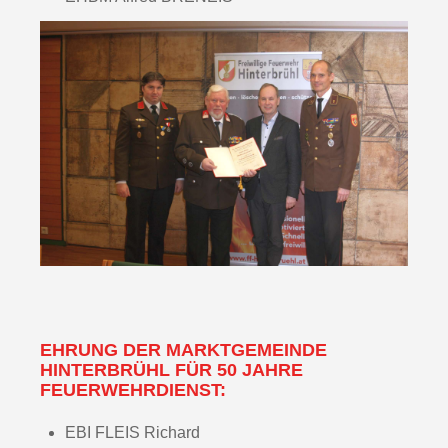
EHRUNG DER MARKTGEMEINDE
HINTERBRÜHL FÜR 50 JAHRE
FEUERWEHRDIENST:
EBI FLEIS Richard