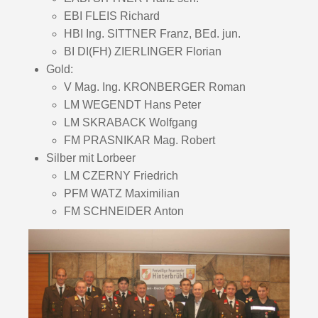
EBI FLEIS Richard
HBI Ing. SITTNER Franz, BEd. jun.
BI DI(FH) ZIERLINGER Florian
Gold:
V Mag. Ing. KRONBERGER Roman
LM WEGENDT Hans Peter
LM SKRABACK Wolfgang
FM PRASNIKAR Mag. Robert
Silber mit Lorbeer
LM CZERNY Friedrich
PFM WATZ Maximilian
FM SCHNEIDER Anton