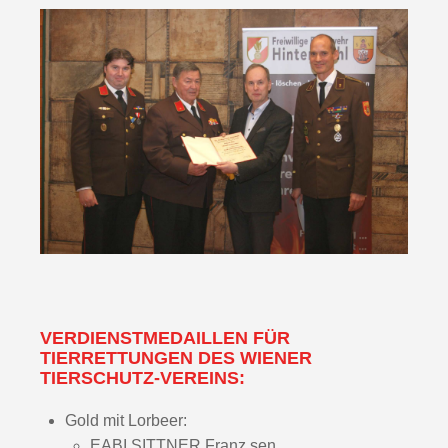
VERDIENSTMEDAILLEN FÜR
TIERRETTUNGEN DES WIENER
TIERSCHUTZ-VEREINS:
Gold mit Lorbeer:
EABI SITTNER Franz sen.