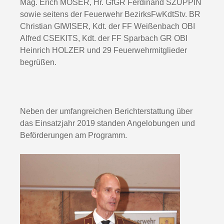
Mag. Erich MOSER, Hr. GfGR Ferdinand SZUPPIN
sowie seitens der Feuerwehr BezirksFwKdtStv. BR
Christian GIWISER, Kdt. der FF Weißenbach OBI
Alfred CSEKITS, Kdt. der FF Sparbach GR OBI
Heinrich HOLZER und 29 Feuerwehrmitglieder
begrüßen.
Neben der umfangreichen Berichterstattung über
das Einsatzjahr 2019 standen Angelobungen und
Beförderungen am Programm.