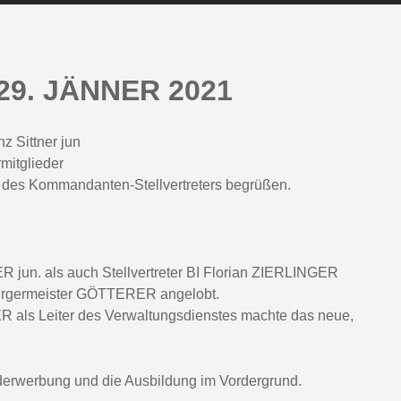
. JÄNNER 2021
 Sittner jun
mitglieder
des Kommandanten-Stellvertreters begrüßen.
un. als auch Stellvertreter BI Florian ZIERLINGER
bürgermeister GÖTTERER angelobt.
ls Leiter des Verwaltungsdienstes machte das neue,
ederwerbung und die Ausbildung im Vordergrund.