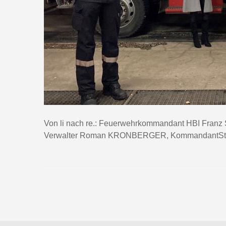
Von li nach re.: Feuerwehrkommandant HBI Fran
Verwalter Roman KRONBERGER, KommandantStv.