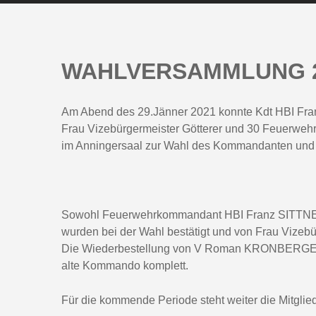
WAHLVERSAMMLUNG 29
Am Abend des 29.Jänner 2021 konnte Kdt HBI Franz
Frau Vizebürgermeister Götterer und 30 Feuerwehr
im Anningersaal zur Wahl des Kommandanten und 
Sowohl Feuerwehrkommandant HBI Franz SITTNER j
wurden bei der Wahl bestätigt und von Frau Vize
Die Wiederbestellung von V Roman KRONBERGER a
alte Kommando komplett.
Für die kommende Periode steht weiter die Mitgli