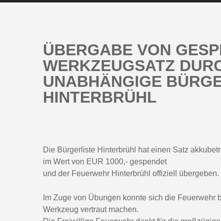
ÜBERGABE VON GES
WERKZEUGSATZ DUR
UNABHÄNGIGE BÜRGE
HINTERBRÜHL
Die Bürgerliste Hinterbrühl hat einen Satz akkub
im Wert von EUR 1000,- gespendet
und der Feuerwehr Hinterbrühl offiziell übergeben.
Im Zuge von Übungen konnte sich die Feuerwehr b
Werkzeug vertraut machen.