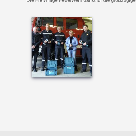
Die Freiwillige Feuerwehr dankt für die großzügige