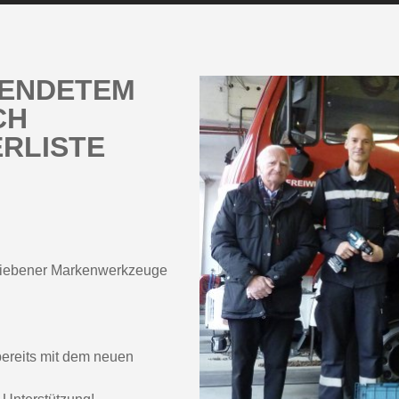
PENDETEM
CH
RLISTE
etriebener Markenwerkzeuge
ereits mit dem neuen