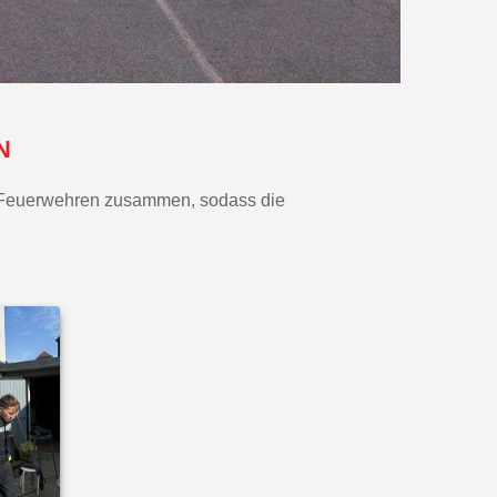
N
n Feuerwehren zusammen, sodass die