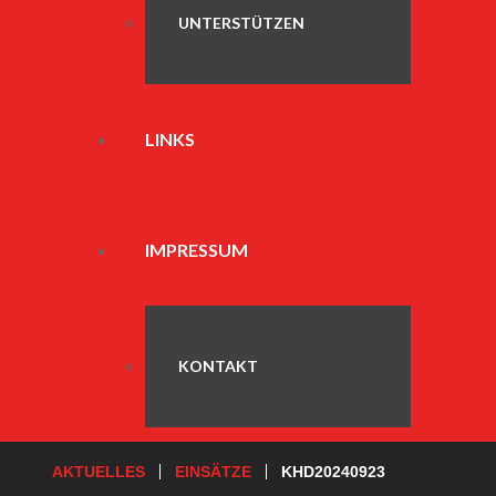
UNTERSTÜTZEN
LINKS
IMPRESSUM
KONTAKT
AKTUELLES
EINSÄTZE
KHD20240923