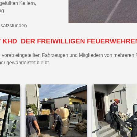
efüllten Kellern,
ng
insatzstunden
 KHD DER FREIWILLIGEN FEUERWEHRE
n, vorab eingeteilten Fahrzeugen und Mitgliedern von mehrere
er gewährleistet bleibt.