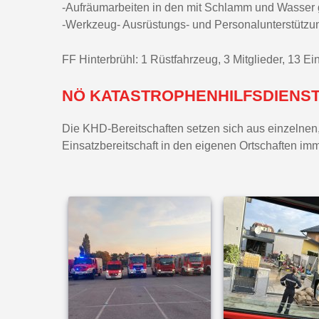
-Aufräumarbeiten in den mit Schlamm und Wasser g
-Werkzeug- Ausrüstungs- und Personalunterstützu
FF Hinterbrühl: 1 Rüstfahrzeug, 3 Mitglieder, 13 E
NÖ KATASTROPHENHILFSDIENST
Die KHD-Bereitschaften setzen sich aus einzelne
Einsatzbereitschaft in den eigenen Ortschaften imm