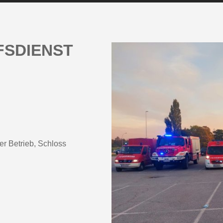
FSDIENST
er Betrieb, Schloss