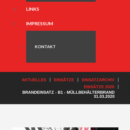
LINKS
IMPRESSUM
KONTAKT
AKTUELLES
EINSÄTZE
EINSATZARCHIV
EINSÄTZE 2020
BRANDEINSATZ - B1 - MÜLLBEHÄLTERBRAND
31.03.2020