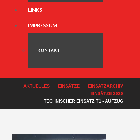
LINKS
IMPRESSUM
KONTAKT
AKTUELLES
EINSÄTZE
EINSATZARCHIV
EINSÄTZE 2020
TECHNISCHER EINSATZ T1 - AUFZUG