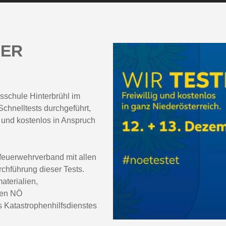
DER
sschule Hinterbrühl im
hnelltests durchgeführt,
 und kostenlos in Anspruch
feuerwehrverband mit allen
chführung dieser Tests.
aterialien,
den NÖ
 Katastrophenhilfsdienstes