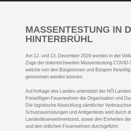
MASSENTESTUNG IN 
HINTERBRÜHL
Am 12. und 13. Dezember 2020 werden in der Volk
Zuge der österreichweiten Massentestung COVID-Sc
welche von den Bürgerinnen und Bürgern freiwillig
genommen werden können.
Auf Anfrage des Landes unterstützt der NÖ Landes
Freiwilligen Feuerwehren die Organisation und Dur
Die logistische Abwicklung sämtlicher Verbrauchsm
Schutzausrüstungen und Antigentests wird durch 
Landesfeuerwehrverband, sowie den Einheiten des
und den örtlichen Feuerwehren durchgeführt.