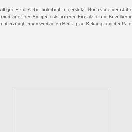
ligen Feuerwehr Hinterbrühl unterstützt. Noch vor einem Jahr hä
i medizinischen Antigentests unseren Einsatz für die Bevölkeru
überzeugt, einen wertvollen Beitrag zur Bekämpfung der Pand