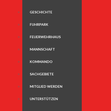
GESCHICHTE
FUHRPARK
FEUERWEHRHAUS
MANNSCHAFT
KOMMANDO
SACHGEBIETE
MITGLIED WERDEN
UNTERSTÜTZEN