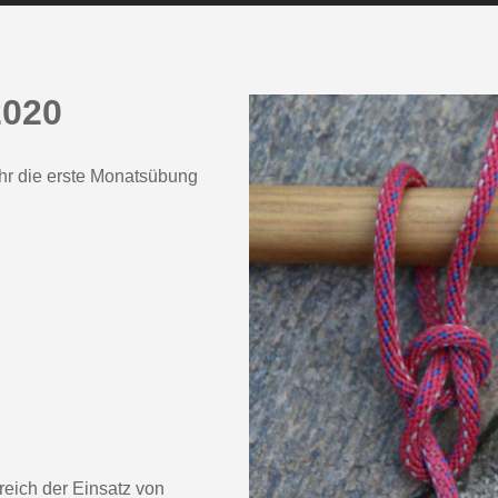
020
Uhr die erste Monatsübung
eich der Einsatz von