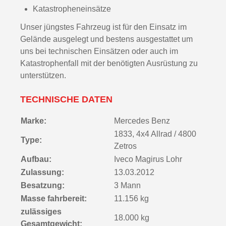
Katastropheneinsätze
Unser jüngstes Fahrzeug ist für den Einsatz im
Gelände ausgelegt und bestens ausgestattet um
uns bei technischen Einsätzen oder auch im
Katastrophenfall mit der benötigten Ausrüstung zu
unterstützen.
TECHNISCHE DATEN
Marke:
Mercedes Benz
1833, 4x4 Allrad / 4800
Type:
Zetros
Aufbau:
Iveco Magirus Lohr
Zulassung:
13.03.2012
Besatzung:
3 Mann
Masse fahrbereit:
11.156 kg
zulässiges
18.000 kg
Gesamtgewicht: