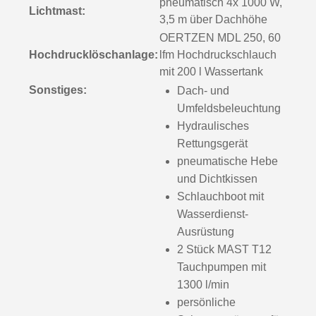
pneumatisch 4x 1000 W,
Lichtmast:
3,5 m über Dachhöhe
OERTZEN MDL 250, 60
Hochdrucklöschanlage:
lfm Hochdruckschlauch
mit 200 l Wassertank
Sonstiges:
Dach- und
Umfeldsbeleuchtung
Hydraulisches
Rettungsgerät
pneumatische Hebe
und Dichtkissen
Schlauchboot mit
Wasserdienst-
Ausrüstung
2 Stück MAST T12
Tauchpumpen mit
1300 l/min
persönliche