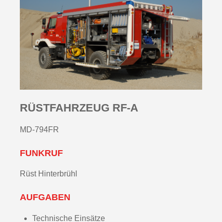
RÜSTFAHRZEUG RF-A
MD-794FR
FUNKRUF
Rüst Hinterbrühl
AUFGABEN
Technische Einsätze