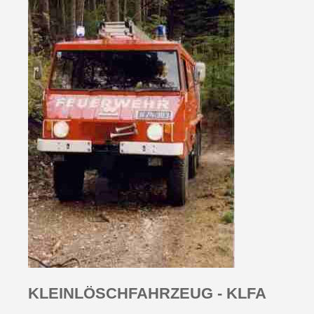
KLEIN­LÖSCH­FAHRZEUG - KLFA