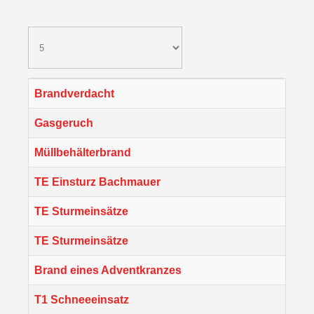
Brandverdacht
Gasgeruch
Müllbehälterbrand
TE Einsturz Bachmauer
TE Sturmeinsätze
TE Sturmeinsätze
Brand eines Adventkranzes
T1 Schneeeinsatz