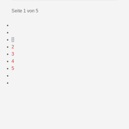
Seite 1 von 5
1
2
3
4
5