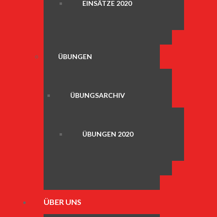
EINSÄTZE 2020
ÜBUNGEN
ÜBUNGSARCHIV
ÜBUNGEN 2020
ÜBER UNS