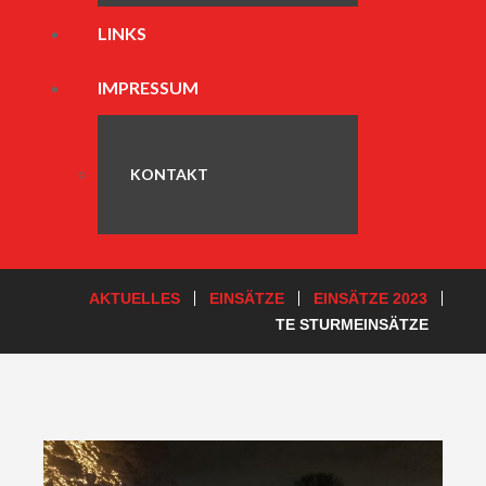
LINKS
IMPRESSUM
KONTAKT
AKTUELLES
EINSÄTZE
EINSÄTZE 2023
TE STURMEINSÄTZE