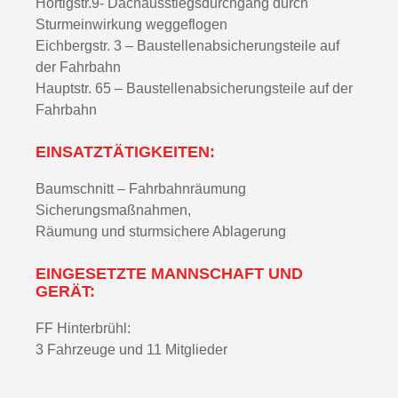
Hortigstr.9- Dachausstiegsdurchgang durch
Sturmeinwirkung weggeflogen
Eichbergstr. 3 – Baustellenabsicherungsteile auf
der Fahrbahn
Hauptstr. 65 – Baustellenabsicherungsteile auf der
Fahrbahn
EINSATZTÄTIGKEITEN:
Baumschnitt – Fahrbahnräumung
Sicherungsmaßnahmen,
Räumung und sturmsichere Ablagerung
EINGESETZTE MANNSCHAFT UND
GERÄT:
FF Hinterbrühl:
3 Fahrzeuge und 11 Mitglieder