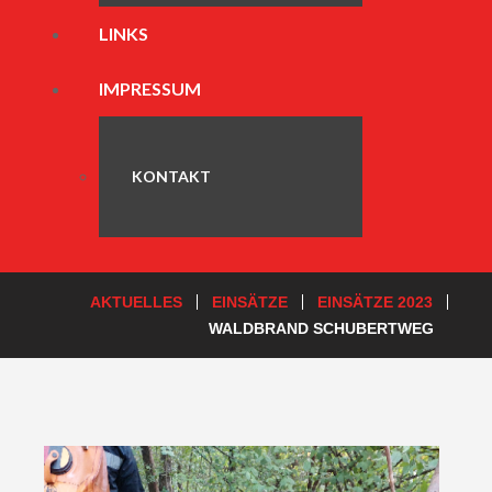
LINKS
IMPRESSUM
KONTAKT
AKTUELLES
EINSÄTZE
EINSÄTZE 2023
WALDBRAND SCHUBERTWEG