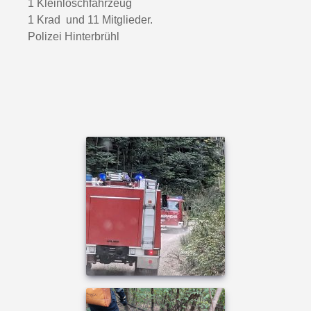
1 Kleinlöschfahrzeug
1 Krad und 11 Mitglieder.
Polizei Hinterbrühl