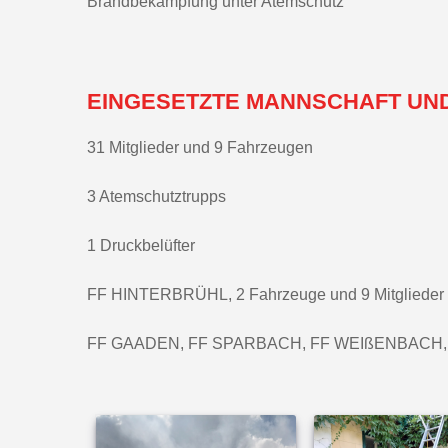
Brandbekämpfung unter Atemschutz
EINGESETZTE MANNSCHAFT UN
31 Mitglieder und 9 Fahrzeugen
3 Atemschutztrupps
1 Druckbelüfter
FF HINTERBRÜHL, 2 Fahrzeuge und 9 Mitglieder
FF GAADEN, FF SPARBACH, FF WEIßENBACH,