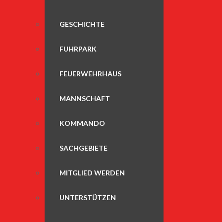
GESCHICHTE
FUHRPARK
FEUERWEHRHAUS
MANNSCHAFT
KOMMANDO
SACHGEBIETE
MITGLIED WERDEN
UNTERSTÜTZEN