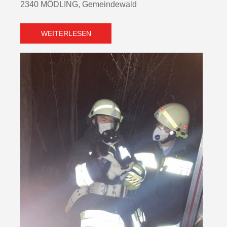
2340 MÖDLING, Gemeindewald
WEITERLESEN