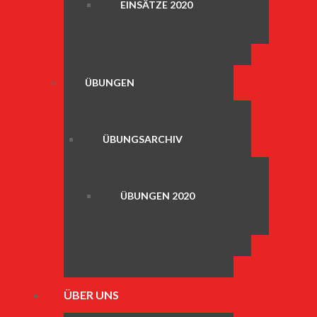
EINSÄTZE 2020
ÜBUNGEN
ÜBUNGSARCHIV
ÜBUNGEN 2020
ÜBER UNS