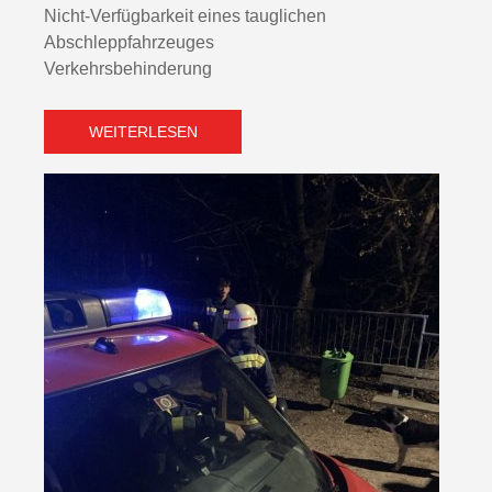
Nicht-Verfügbarkeit eines tauglichen
Abschleppfahrzeuges
Verkehrsbehinderung
WEITERLESEN