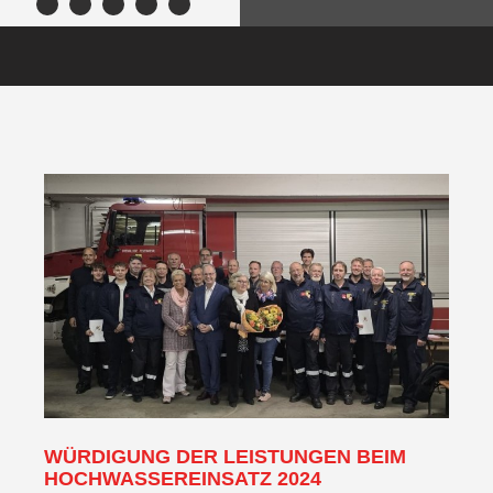
WÜRDIGUNG DER LEISTUNGEN BEIM
HOCHWASSEREINSATZ 2024