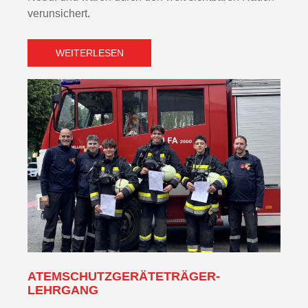
verunsichert.
WEITERLESEN
ATEMSCHUTZGERÄTETRÄGER-
LEHRGANG