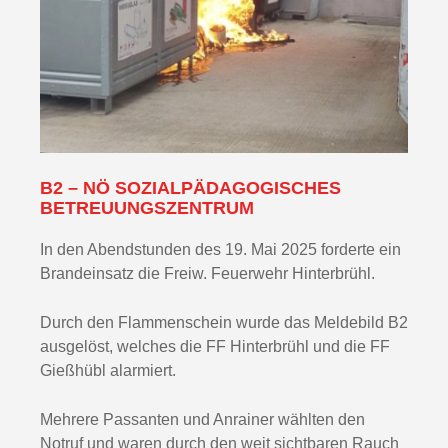
B2 – NÖ SOZIALPÄDAGOGISCHES
BETREUUNGSZENTRUM
In den Abendstunden des 19. Mai 2025 forderte ein
Brandeinsatz die Freiw. Feuerwehr Hinterbrühl.
Durch den Flammenschein wurde das Meldebild B2
ausgelöst, welches die FF Hinterbrühl und die FF
Gießhübl alarmiert.
Mehrere Passanten und Anrainer wählten den
Notruf und waren durch den weit sichtbaren Rauch