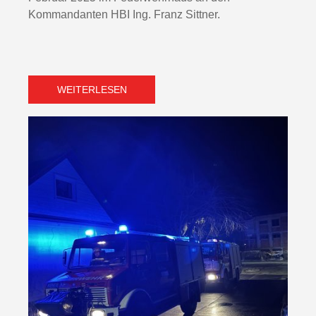
Kommandanten HBI Ing. Franz Sittner.
WEITERLESEN