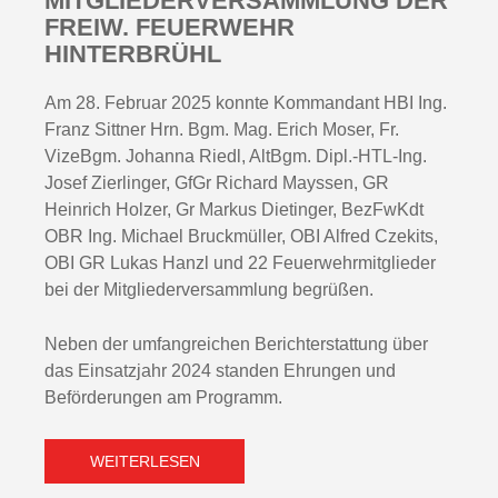
MITGLIEDERVERSAMMLUNG DER
FREIW. FEUERWEHR
HINTERBRÜHL
Am 28. Februar 2025 konnte Kommandant HBI Ing.
Franz Sittner Hrn. Bgm. Mag. Erich Moser, Fr.
VizeBgm. Johanna Riedl, AltBgm. Dipl.-HTL-Ing.
Josef Zierlinger, GfGr Richard Mayssen, GR
Heinrich Holzer, Gr Markus Dietinger, BezFwKdt
OBR Ing. Michael Bruckmüller, OBI Alfred Czekits,
OBI GR Lukas Hanzl und 22 Feuerwehrmitglieder
bei der Mitgliederversammlung begrüßen.
Neben der umfangreichen Berichterstattung über
das Einsatzjahr 2024 standen Ehrungen und
Beförderungen am Programm.
WEITERLESEN