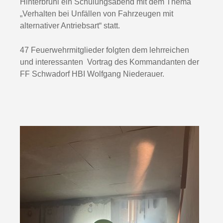
Hinterbrühl ein Schulungsabend mit dem Thema
„Verhalten bei Unfällen von Fahrzeugen mit
alternativer Antriebsart“ statt.
47 Feuerwehrmitglieder folgten dem lehrreichen
und interessanten Vortrag des Kommandanten der
FF Schwadorf HBI Wolfgang Niederauer.