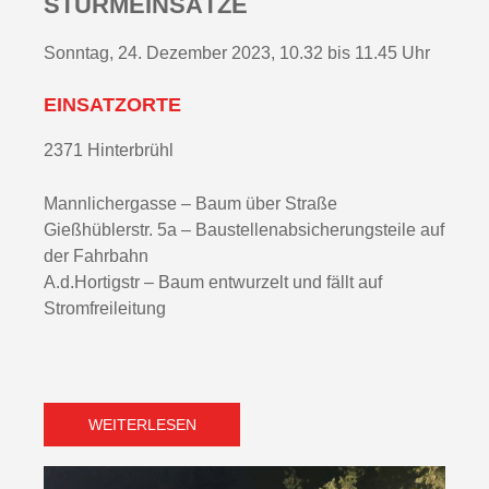
STURMEINSÄTZE
Sonntag, 24. Dezember 2023, 10.32 bis 11.45 Uhr
EINSATZORTE
2371 Hinterbrühl
Mannlichergasse – Baum über Straße
Gießhüblerstr. 5a – Baustellenabsicherungsteile auf
der Fahrbahn
A.d.Hortigstr – Baum entwurzelt und fällt auf
Stromfreileitung
WEITERLESEN