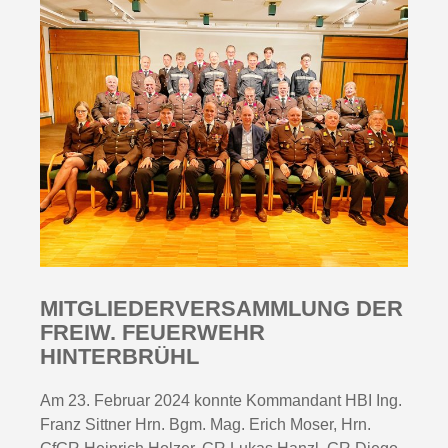
MITGLIEDERVERSAMMLUNG DER
FREIW. FEUERWEHR
HINTERBRÜHL
Am 23. Februar 2024 konnte Kommandant HBI Ing.
Franz Sittner Hrn. Bgm. Mag. Erich Moser, Hrn.