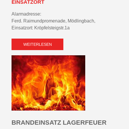
EINSATZORT
Alarmadresse:
Ferd. Raimundpromenade, Mödlingbach,
Einsatzort: Kröpfelsteigstr.1a
WEITERLESEN
BRANDEINSATZ LAGERFEUER