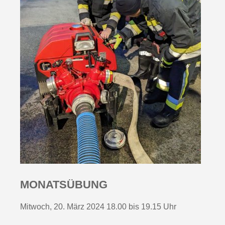
MONATSÜBUNG
Mitwoch, 20. März 2024 18.00 bis 19.15 Uhr